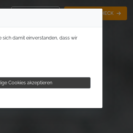
KONTAKT
MITGLIEDS-CHECK
e sich damit einverstanden, dass wir
ige Cookies akzeptieren