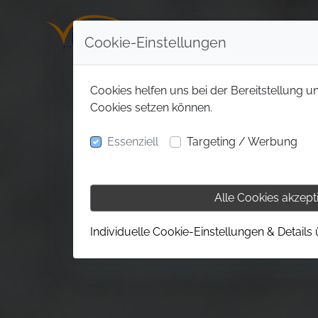
Cookie-Einstellungen
Cookies helfen uns bei der Bereitstellung u
Cookies setzen können.
Essenziell
Targeting / Werbung
Alle Cookies akzept
Individuelle Cookie-Einstellungen & Details